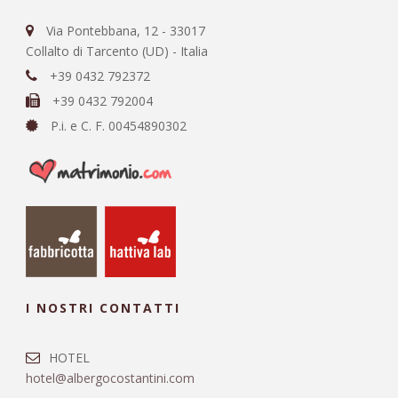
Via Pontebbana, 12 - 33017
Collalto di Tarcento (UD) - Italia
+39 0432 792372
+39 0432 792004
P.i. e C. F. 00454890302
I NOSTRI CONTATTI
HOTEL
hotel@albergocostantini.com