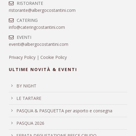
RISTORANTE
ristorante@albergocostantini.com
CATERING
info@cateringcostantini.com
EVENTI
eventi@albergocostantini.com
Privacy Policy
|
Cookie Policy
ULTIME NOVITÀ & EVENTI
BY NIGHT
LE TARTARE
PASQUA & PASQUETTA per asporto e consegna
PASQUA 2026
SERATA DEGUSTAZIONE PESCE CRUDO