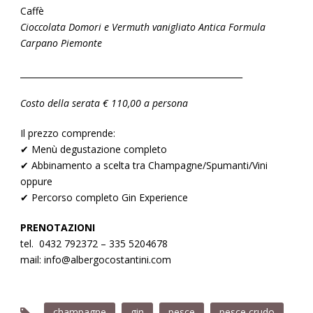
Caffè
Cioccolata Domori e Vermuth vanigliato Antica Formula
Carpano Piemonte
_____________________________________________________
Costo della serata € 110,00 a persona
Il prezzo comprende:
✔ Menù degustazione completo
✔ Abbinamento a scelta tra Champagne/Spumanti/Vini
oppure
✔ Percorso completo Gin Experience
PRENOTAZIONI
tel.
0432 792372 – 335 5204678
mail:
info@albergocostantini.com
champagne
gin
pesce
pesce crudo