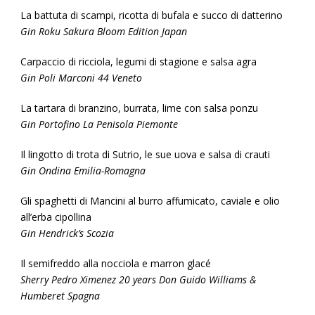
La battuta di scampi, ricotta di bufala e succo di datterino
Gin Roku Sakura Bloom Edition Japan
Carpaccio di ricciola, legumi di stagione e salsa agra
Gin Poli Marconi 44 Veneto
La tartara di branzino, burrata, lime con salsa ponzu
Gin Portofino La Penisola Piemonte
Il lingotto di trota di Sutrio, le sue uova e salsa di crauti
Gin Ondina Emilia-Romagna
Gli spaghetti di Mancini al burro affumicato, caviale e olio
all’erba cipollina
Gin Hendrick’s Scozia
Il semifreddo alla nocciola e marron glacé
Sherry Pedro Ximenez 20 years Don Guido Williams &
Humberet Spagna