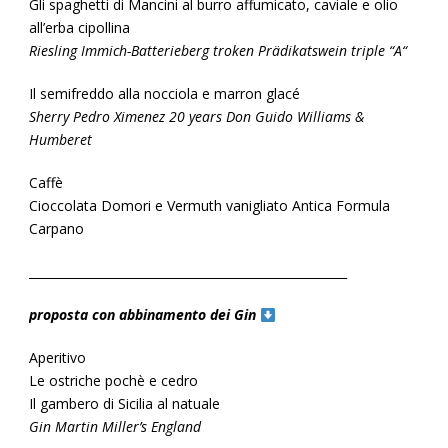
Gli spaghetti di Mancini al burro affumicato, caviale e olio
all’erba cipollina
Riesling Immich-Batterieberg troken Prädikatswein triple “A“
Il semifreddo alla nocciola e marron glacé
Sherry Pedro Ximenez 20 years Don Guido Williams &
Humberet
Caffè
Cioccolata Domori e Vermuth vanigliato Antica Formula
Carpano
_____________________________________________________
proposta con abbinamento dei Gin
Aperitivo
Le ostriche pochè e cedro
Il gambero di Sicilia al natuale
Gin Martin Miller’s England