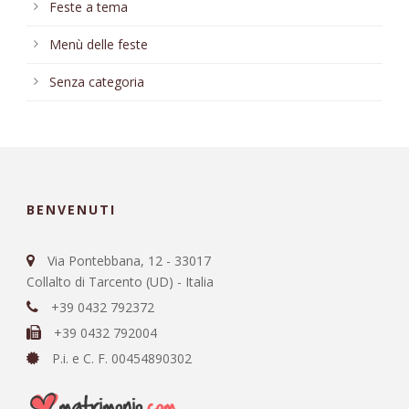
Feste a tema
Menù delle feste
Senza categoria
BENVENUTI
Via Pontebbana, 12 - 33017
Collalto di Tarcento (UD) - Italia
+39 0432 792372
+39 0432 792004
P.i. e C. F. 00454890302