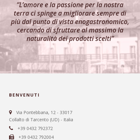
“L’amore e la passione per la nostra
terra ci spinge a migliorare sempre di
più dal punto di vista enogastronomico,
cercando di sfruttare al massimo la
naturalità dei prodotti scelti”
BENVENUTI
Via Pontebbana, 12 - 33017
Collalto di Tarcento (UD) - Italia
+39 0432 792372
+39 0432 792004