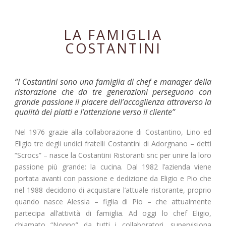
LA FAMIGLIA
COSTANTINI
“I Costantini sono una famiglia di chef e manager della
ristorazione che da tre generazioni perseguono con
grande passione il piacere dell’accoglienza attraverso la
qualità dei piatti e l’attenzione verso il cliente”
Nel 1976 grazie alla collaborazione di Costantino, Lino ed
Eligio tre degli undici fratelli Costantini di Adorgnano – detti
“Scrocs” – nasce la Costantini Ristoranti snc per unire la loro
passione più grande: la cucina. Dal 1982 l’azienda viene
portata avanti con passione e dedizione da Eligio e Pio che
nel 1988 decidono di acquistare l’attuale ristorante, proprio
quando nasce Alessia – figlia di Pio – che attualmente
partecipa all’attività di famiglia. Ad oggi lo chef Eligio,
chiamato “Nonno” da tutti i collaboratori, supervisiona