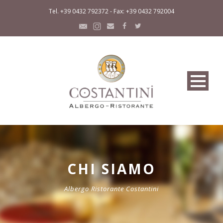
Tel. +39 0432 792372 - Fax: +39 0432 792004
CHI SIAMO
Albergo Ristorante Costantini