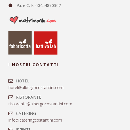
P.i. e C. F. 00454890302
I NOSTRI CONTATTI
HOTEL
hotel@albergocostantini.com
RISTORANTE
ristorante@albergocostantini.com
CATERING
info@cateringcostantini.com
EVENTI