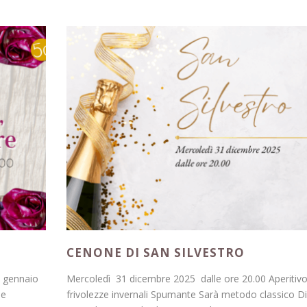
CENONE DI SAN SILVESTRO
30 gennaio
Mercoledì 31 dicembre 2025 dalle ore 20.00 Aperitiv
ne
frivolezze invernali Spumante Sarà metodo classico Di