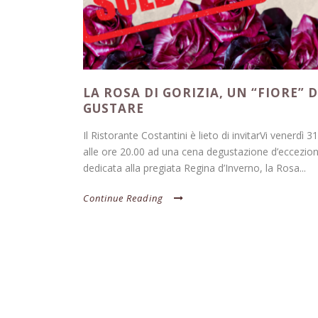
LA ROSA DI GORIZIA, UN “FIORE” 
GUSTARE
Il Ristorante Costantini è lieto di invitarVi venerdì 
alle ore 20.00 ad una cena degustazione d’eccezio
dedicata alla pregiata Regina d’Inverno, la Rosa...
Continue Reading