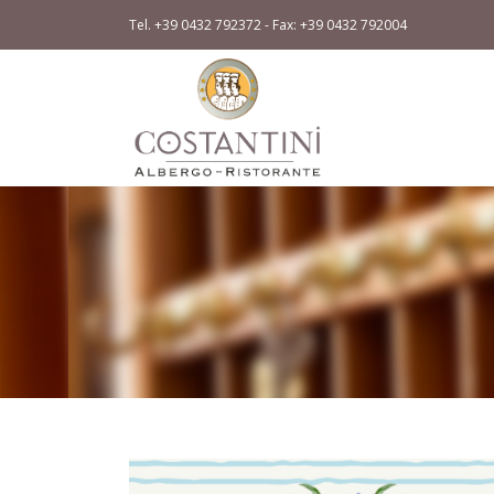
Tel. +39 0432 792372 - Fax: +39 0432 792004