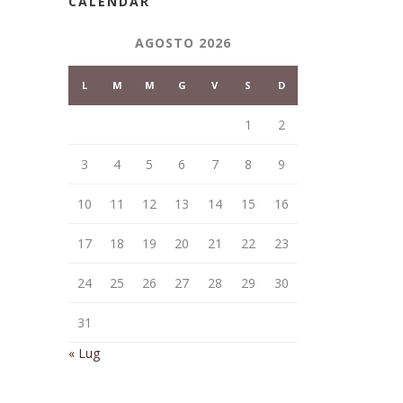
CALENDAR
AGOSTO 2026
L
M
M
G
V
S
D
1
2
3
4
5
6
7
8
9
10
11
12
13
14
15
16
17
18
19
20
21
22
23
24
25
26
27
28
29
30
31
« Lug