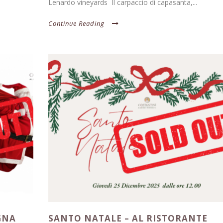
Lenardo vineyards Il carpaccio di capasanta,...
Continue Reading
GNA
SANTO NATALE – AL RISTORANTE