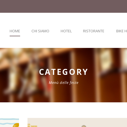
HOME
CHI SIAMO
HOTEL
RISTORANTE
BIKE 
CATEGORY
Menù delle feste