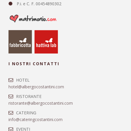
P.i. e C. F. 00454890302
I NOSTRI CONTATTI
HOTEL
hotel@albergocostantini.com
RISTORANTE
ristorante@albergocostantini.com
CATERING
info@cateringcostantini.com
EVENTI