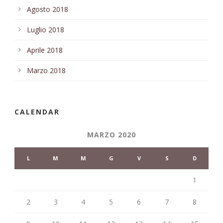
Agosto 2018
Luglio 2018
Aprile 2018
Marzo 2018
CALENDAR
MARZO 2020
L
M
M
G
V
S
D
1
2
3
4
5
6
7
8