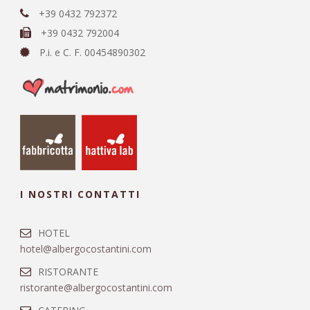
+39 0432 792372
+39 0432 792004
P.i. e C. F. 00454890302
I NOSTRI CONTATTI
HOTEL
hotel@albergocostantini.com
RISTORANTE
ristorante@albergocostantini.com