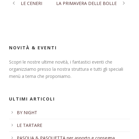
LE CENERI
LA PRIMAVERA DELLE BOLLE
NOVITÀ & EVENTI
Scopri le nostre ultime novità, i fantastici eventi che
organizziamo presso la nostra struttura e tutti gli speciali
menù a tema che proponiamo.
ULTIMI ARTICOLI
BY NIGHT
LE TARTARE
PASQUA & PASQUETTA per asporto e consegna