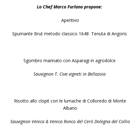
Lo Chef Marco Furlano propone:
Aperitivo
Spumante Brut metodo classico
1648
Tenuta di Angoris
Sgombro marinato con Asparagi in agrodolce
Sauvignon T. Civa vigneti in Bellazoia
Risotto allo clopit con le lumache di Colloredo di Monte
Albano
Sauvignon Venica & Venica Ronco del Cerò Dolegna del Collio