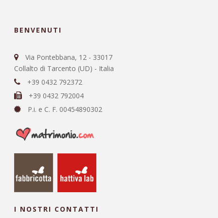
BENVENUTI
Via Pontebbana, 12 - 33017
Collalto di Tarcento (UD) - Italia
+39 0432 792372
+39 0432 792004
P.i. e C. F. 00454890302
I NOSTRI CONTATTI