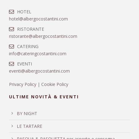
HOTEL
hotel@albergocostantini.com
RISTORANTE
ristorante@albergocostantini.com
CATERING
info@cateringcostantini.com
EVENTI
eventi@albergocostantini.com
Privacy Policy
|
Cookie Policy
ULTIME NOVITÀ & EVENTI
BY NIGHT
LE TARTARE
PASQUA & PASQUETTA per asporto e consegna