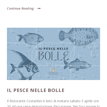
Continue Reading
IL PESCE NELLE BOLLE
Il Ristorante Costantini è lieto di invitarvi sabato 5 aprile ore
20 ad una cena degustazione d’eccezione. Per l’occasione lo