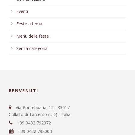
Eventi
Feste a tema
Menù delle feste
Senza categoria
BENVENUTI
Via Pontebbana, 12 - 33017
Collalto di Tarcento (UD) - Italia
+39 0432 792372
+39 0432 792004