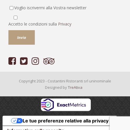
Voglio iscrivermi alla Vostra newsletter
Accetto le condizioni sulla
Privacy
Copyright 2023 - Costantini Ristoranti srl uninominale
Designed by
TreAtiva
Le tue preferenze relative alla privacy