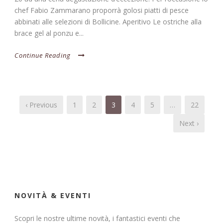
chef Fabio Zammarano proporrà golosi piatti di pesce
abbinati alle selezioni di Bollicine. Aperitivo Le ostriche alla
brace gel al ponzu e...
Continue Reading
‹ Previous
1
2
3
4
5
…
22
Next ›
NOVITÀ & EVENTI
Scopri le nostre ultime novità, i fantastici eventi che