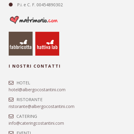
P.i. e C. F. 00454890302
I NOSTRI CONTATTI
HOTEL
hotel@albergocostantini.com
RISTORANTE
ristorante@albergocostantini.com
CATERING
info@cateringcostantini.com
EVENTI