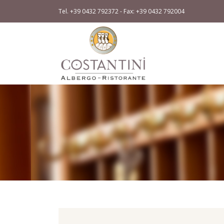
Tel. +39 0432 792372 - Fax: +39 0432 792004