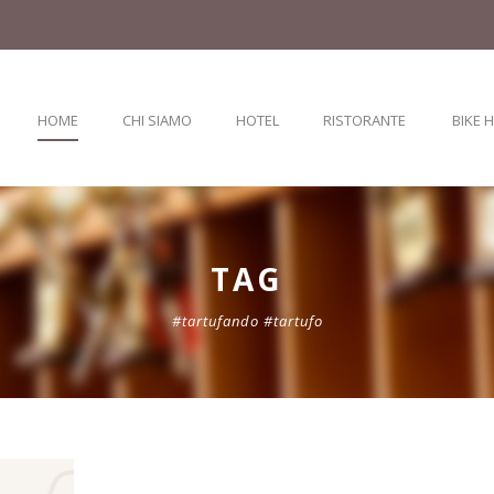
HOME
CHI SIAMO
HOTEL
RISTORANTE
BIKE 
TAG
#tartufando #tartufo