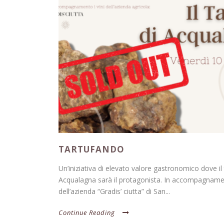
TARTUFANDO
Un’iniziativa di elevato valore gastronomico dove il 
Acqualagna sarà il protagonista. In accompagnamen
dell’azienda “Gradis’ ciutta” di San...
Continue Reading