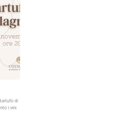
tartufo di
to i vini