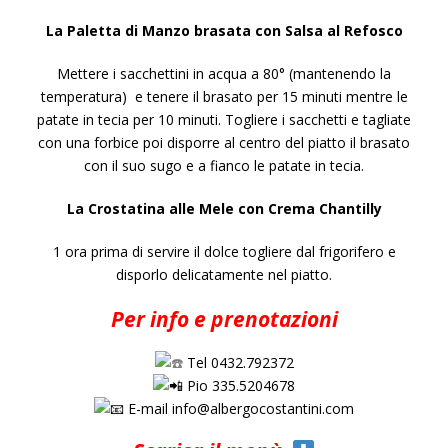
La Paletta di Manzo brasata con Salsa al Refosco
Mettere i sacchettini in acqua a 80° (mantenendo la
temperatura)
e tenere il brasato per 15 minuti mentre le
patate in tecia per 10 minuti.
Togliere i sacchetti e tagliate
con una forbice poi disporre al centro del piatto il brasato
con il suo sugo e a fianco le patate in tecia.
La Crostatina alle Mele con Crema Chantilly
1 ora prima di servire il dolce togliere dal frigorifero e
disporlo delicatamente nel piatto.
Per info e prenotazioni
Tel 0432.792372
Pio 335.5204678
E-mail
info@albergocostantini.com