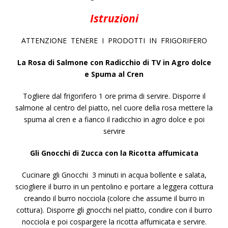
Istruzioni
ATTENZIONE
TENERE
I
PRODOTTI
IN
FRIGORIFERO
La Rosa di Salmone con Radicchio di TV in Agro dolce
e Spuma al Cren
Togliere dal frigorifero 1 ore prima di servire.
Disporre il
salmone al centro del piatto, nel cuore della rosa mettere la
spuma al cren e a fianco il radicchio in agro dolce e poi
servire
Gli Gnocchi di Zucca con la Ricotta affumicata
Cucinare gli Gnocchi
3 minuti in acqua bollente e salata,
sciogliere il burro in un pentolino e portare a leggera cottura
creando il burro nocciola (colore che assume il burro in
cottura). Disporre gli gnocchi nel piatto, condire con il burro
nocciola e poi cospargere la ricotta affumicata e servire.