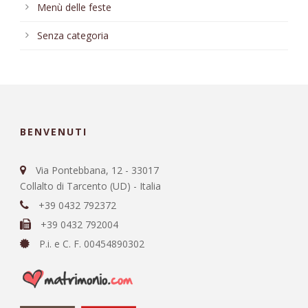
Menù delle feste
Senza categoria
BENVENUTI
Via Pontebbana, 12 - 33017
Collalto di Tarcento (UD) - Italia
+39 0432 792372
+39 0432 792004
P.i. e C. F. 00454890302