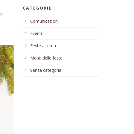
CATEGORIE
in
Comunicazioni
Eventi
Feste a tema
Menù delle feste
Senza categoria