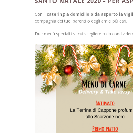
SANTO NATALE 2020 – PER A
Con il
catering a domicilio o da asporto la vigi
compagnia dei tuoi parenti o degli amici più cari.
Due menù speciali tra cui scegliere o da condivider