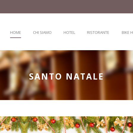
HOME
CHI SIAMO
HOTEL
RISTORANTE
BIKE 
SANTO NATALE