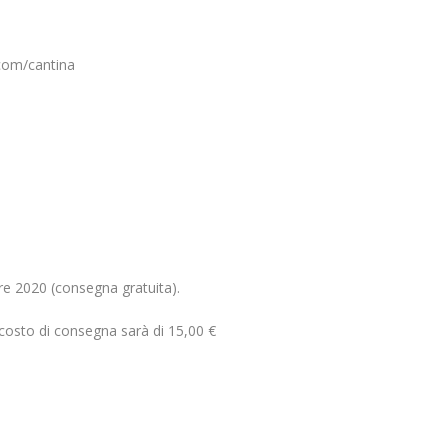
com/cantina
bre 2020 (consegna gratuita).
 costo di consegna sarà di 15,00 €