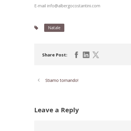
E-mail
info@albergocostantini.com
Natale
Share Post:
Stiamo tornando!
Leave a Reply