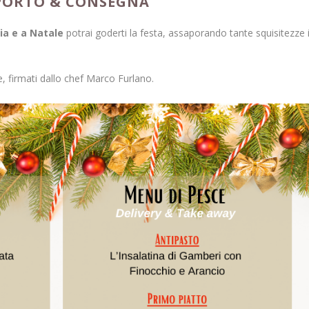
SPORTO & CONSEGNA
lia e a Natale
potrai goderti la festa, assaporando tante squisitezze 
e, firmati dallo chef Marco Furlano.