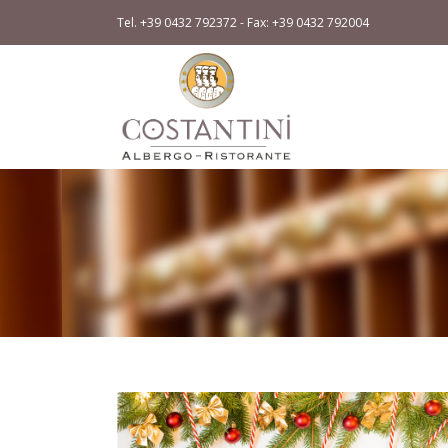
Tel. +39 0432 792372 - Fax: +39 0432 792004