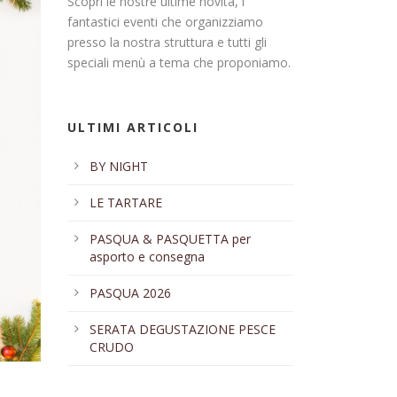
Scopri le nostre ultime novità, i
fantastici eventi che organizziamo
presso la nostra struttura e tutti gli
speciali menù a tema che proponiamo.
ULTIMI ARTICOLI
BY NIGHT
LE TARTARE
PASQUA & PASQUETTA per
asporto e consegna
PASQUA 2026
SERATA DEGUSTAZIONE PESCE
CRUDO