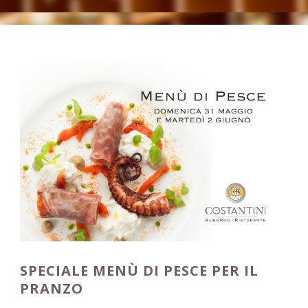
SPECIALE MENÙ DI PESCE PER IL
PRANZO