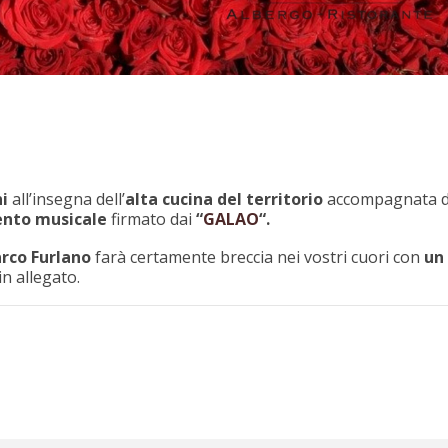
ni
all’insegna dell’
alta cucina del territorio
accompagnata 
ento musicale
firmato dai
“
GALAO
“.
rco Furlano
farà certamente breccia nei vostri cuori con
un
in allegato.