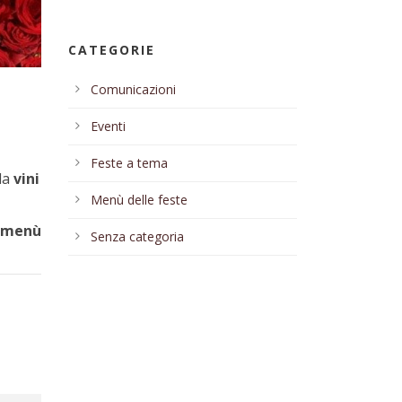
CATEGORIE
Comunicazioni
Eventi
Feste a tema
da
vini
Menù delle feste
 menù
Senza categoria