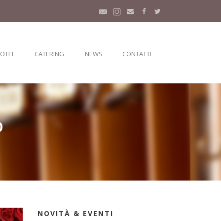
HOTEL
CATERING
NEWS
CONTATTI
O
NOVITÀ & EVENTI