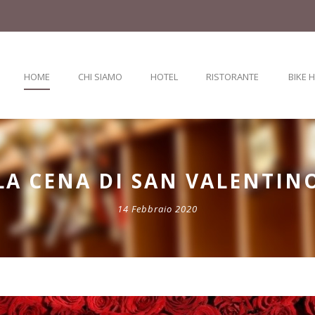
HOME
CHI SIAMO
HOTEL
RISTORANTE
BIKE 
LA CENA DI SAN VALENTIN
14 Febbraio 2020