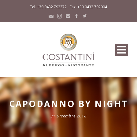
Tel. +39 0432 792372 - Fax: +39 0432 792004
CAPODANNO BY NIGHT
31 Dicembre 2018