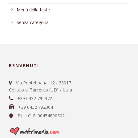
Menù delle feste
Senza categoria
BENVENUTI
Via Pontebbana, 12 - 33017
Collalto di Tarcento (UD) - Italia
+39 0432 792372
+39 0432 792004
P.i. e C. F. 00454890302