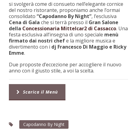
si svolgerà come di consueto nell’elegante cornice
del nostro ristorante, proponiamo anche l’ormai
consolidato
“Capodanno By Night”
, l’esclusiva
Cena di Gala
che si terrà presso il
Gran Salone
della
Concessionaria Mittelcar2 di Cassacco
. Una
festa esclusiva all’insegna di uno speciale
menù
firmato dai nostri chef
e la migliore musica e
divertimento con i
dj Francesco Di Maggio e Ricky
Emme
.
Due proposte d’eccezione per accogliere il nuovo
anno con il giusto stile, a voi la scelta.
Scarica il Menù
Capodanno By Night